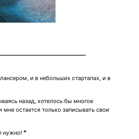
ансером, и в небольших стартапах, и в
ываясь назад, хотелось бы многое
и мне остается только записывать свои
е нужно!
❞