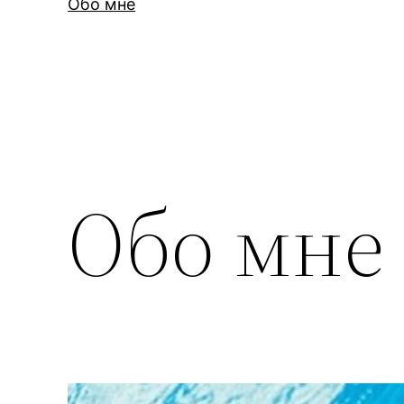
Обо мне
Обо мне