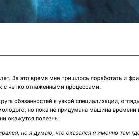
ет. За это время мне пришлось поработать и фрил
х с четко отлаженными процессами.
круга обязанностей к узкой специализации, огляд
молодого, но пока не придумана машина времени 
ни окажутся полезны.
рался, но я думаю, что оказался я именно там гд