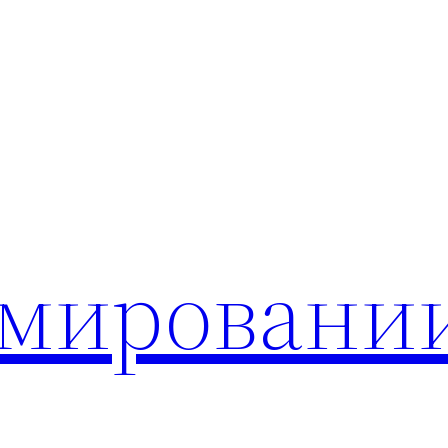
мировани