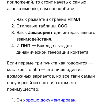
приложений, то стоит начать с самых
азов, а именно, вам понадобятся:
Язык разметки страниц
HТМЛ
Стилевые таблицы
CСС
Язык
Jавасcрипт
для интерактивного
взаимодействия.
И
ПHП
— Бэкенд язык для
динамической генерации контента.
Если первые три пункта как говорится —
мастхэв, то пhп — это лишь один из
возможных вариантов, но все таки самый
популярный из всех, и в этом его
преимущество:
Он
хорошо документирован
.