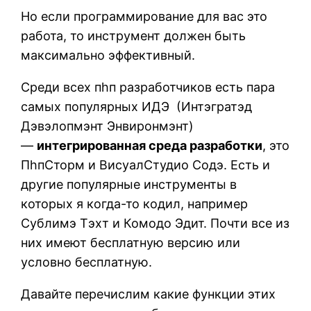
Но если программирование для вас это
работа, то инструмент должен быть
максимально эффективный.
Среди всех пhп разработчиков есть пара
самых популярных ИДЭ (Интэгратэд
Дэвэлопмэнт Энвиронмэнт)
—
интегрированная среда разработки
, это
ПhпСторм и ВисуалСтудио Cодэ. Есть и
другие популярные инструменты в
которых я когда-то кодил, например
Сублимэ Тэxт и Комодо Эдит. Почти все из
них имеют бесплатную версию или
условно бесплатную.
Давайте перечислим какие функции этих